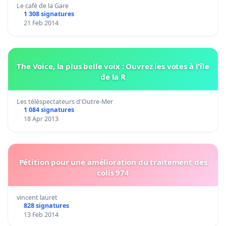
Le café de la Gare
1 308 signatures
21 Feb 2014
The Voice, la plus belle voix : Ouvrez les votes à l'île
de la R
Les téléspectateurs d'Outre-Mer
1 084 signatures
18 Apr 2013
Pétition pour une amélioration du traitement des
colis 974
vincent lauret
828 signatures
13 Feb 2014