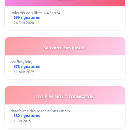
Collectifs Voix libre 974 et 974 …
669 signatures
24 Sep 2020
Sauvons l'atypique !
Geoffrey lairy
678 signatures
11 Mar 2025
COUP'PA NOUT FORMATION
Plateforme des Associations Emplo…
530 signatures
1 Jun 2015