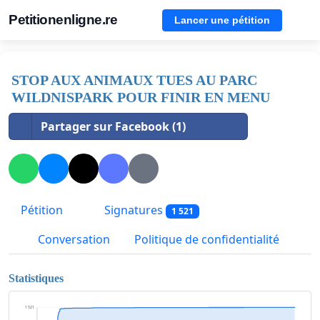
Petitionenligne.re
Lancer une pétition
STOP AUX ANIMAUX TUES AU PARC
WILDNISPARK POUR FINIR EN MENU
Partager sur Facebook (1)
Pétition
Signatures
1 521
Conversation
Politique de confidentialité
Statistiques
1 521