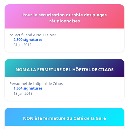
Pour la sécurisation durable des plages
réunionnaises
collectif Rend A Nou La Mer
2 800 signatures
31 Jul 2012
NON A LA FERMETURE DE L HÔPITAL DE CILAOS
Personnel de l'hôpital de Cilaos
1 364 signatures
13 Jan 2018
NON à la fermeture du Café de la Gare