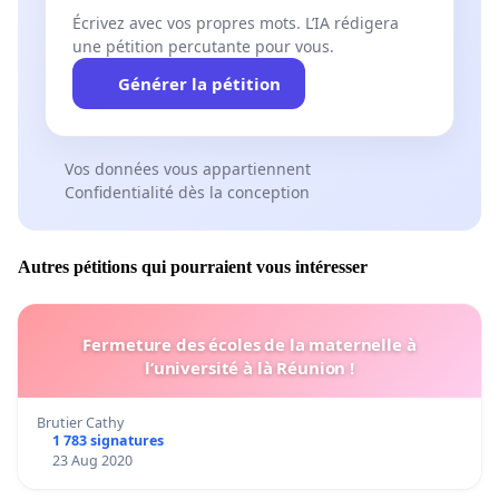
Écrivez avec vos propres mots. L’IA rédigera
une pétition percutante pour vous.
Générer la pétition
Vos données vous appartiennent
Confidentialité dès la conception
Autres pétitions qui pourraient vous intéresser
Fermeture des écoles de la maternelle à
l’université à là Réunion !
Brutier Cathy
1 783 signatures
23 Aug 2020