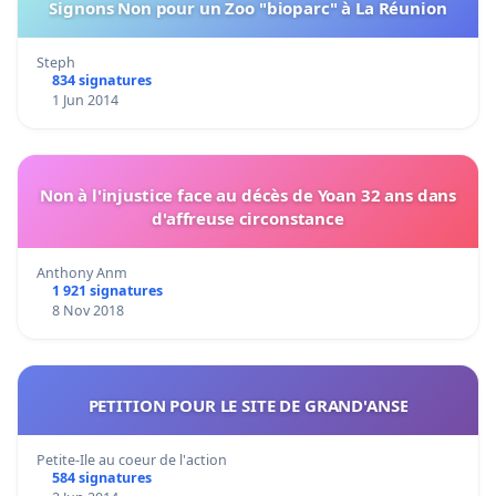
Signons Non pour un Zoo "bioparc" à La Réunion
Steph
834 signatures
1 Jun 2014
Non à l'injustice face au décès de Yoan 32 ans dans
d'affreuse circonstance
Anthony Anm
1 921 signatures
8 Nov 2018
PETITION POUR LE SITE DE GRAND'ANSE
Petite-Ile au coeur de l'action
584 signatures