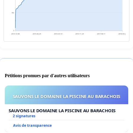
761
0
2014-10-08
2015-06-24
2016-03-10
2016-11-24
2017-08-11
2018-04-27
Pétitions promues par d'autres utilisateurs
SAUVONS LE DOMAINE LA PISCINE AU BARACHOIS
SAUVONS LE DOMAINE LA PISCINE AU BARACHOIS
2 signatures
Avis de transparence