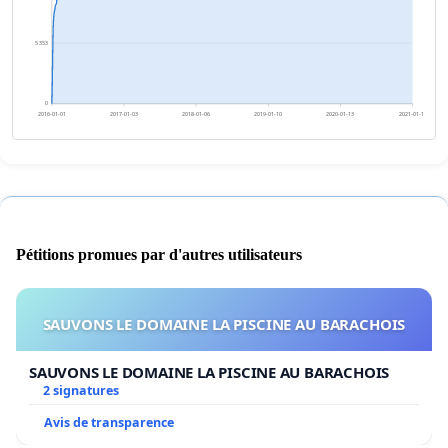
5 353
0
2016-01-01
2017-01-03
2018-01-06
2019-01-10
2020-01-13
2021-01-15
Pétitions promues par d'autres utilisateurs
SAUVONS LE DOMAINE LA PISCINE AU BARACHOIS
SAUVONS LE DOMAINE LA PISCINE AU BARACHOIS
2 signatures
Avis de transparence