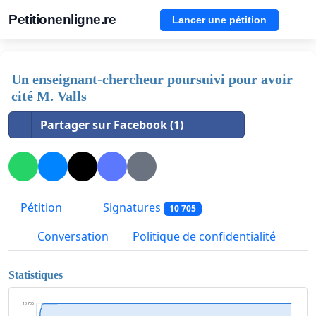
Petitionenligne.re
Lancer une pétition
Un enseignant-chercheur poursuivi pour avoir
cité M. Valls
Partager sur Facebook (1)
Pétition
Signatures
10 705
Conversation
Politique de confidentialité
Statistiques
10 705