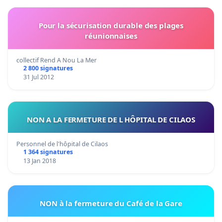
Pour la sécurisation durable des plages
réunionnaises
collectif Rend A Nou La Mer
2 800 signatures
31 Jul 2012
NON A LA FERMETURE DE L HÔPITAL DE CILAOS
Personnel de l'hôpital de Cilaos
1 364 signatures
13 Jan 2018
NON à la fermeture du Café de la Gare