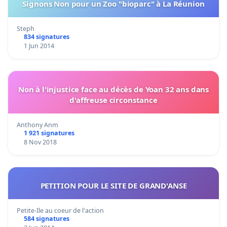
Signons Non pour un Zoo "bioparc" à La Réunion
Steph
834 signatures
1 Jun 2014
Non à l'injustice face au décès de Yoan 32 ans dans
d'affreuse circonstance
Anthony Anm
1 921 signatures
8 Nov 2018
PETITION POUR LE SITE DE GRAND'ANSE
Petite-Ile au coeur de l'action
584 signatures