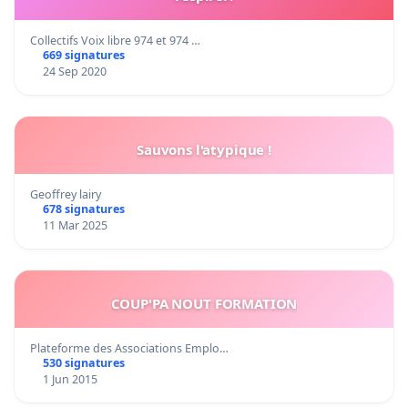
Collectifs Voix libre 974 et 974 …
669 signatures
24 Sep 2020
Sauvons l'atypique !
Geoffrey lairy
678 signatures
11 Mar 2025
COUP'PA NOUT FORMATION
Plateforme des Associations Emplo…
530 signatures
1 Jun 2015