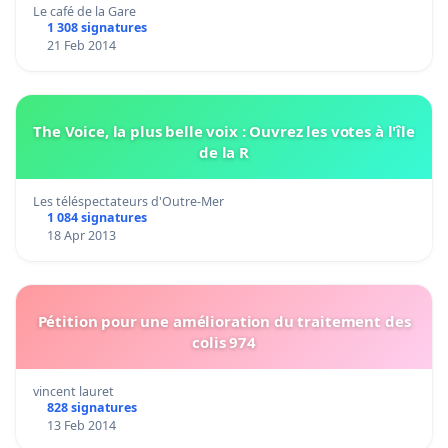
Le café de la Gare
1 308 signatures
21 Feb 2014
The Voice, la plus belle voix : Ouvrez les votes à l'île
de la R
Les téléspectateurs d'Outre-Mer
1 084 signatures
18 Apr 2013
Pétition pour une amélioration du traitement des
colis 974
vincent lauret
828 signatures
13 Feb 2014