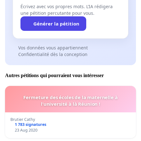
Écrivez avec vos propres mots. L’IA rédigera
une pétition percutante pour vous.
Générer la pétition
Vos données vous appartiennent
Confidentialité dès la conception
Autres pétitions qui pourraient vous intéresser
Fermeture des écoles de la maternelle à
l’université à là Réunion !
Brutier Cathy
1 783 signatures
23 Aug 2020