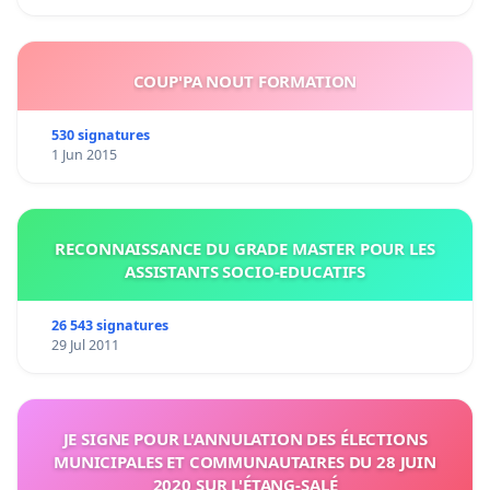
COUP'PA NOUT FORMATION
530 signatures
1 Jun 2015
RECONNAISSANCE DU GRADE MASTER POUR LES
ASSISTANTS SOCIO-EDUCATIFS
26 543 signatures
29 Jul 2011
JE SIGNE POUR L'ANNULATION DES ÉLECTIONS
MUNICIPALES ET COMMUNAUTAIRES DU 28 JUIN
2020 SUR L'ÉTANG-SALÉ