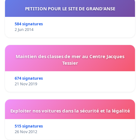
PETITION POUR LE SITE DE GRAND'ANSE
584 signatures
2 Jun 2014
Maintien des classes de mer au Centre Jacques
Tessier
674 signatures
21 Nov 2019
Exploiter nos voitures dans la sécurité et la légalité
515 signatures
26 Nov 2012