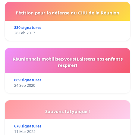
Pétition pour la défense du CHU de la Réunion
830 signatures
28 Feb 2017
Réunionnais mobilisez-vous! Laissons nos enfants
respirer!
669 signatures
24 Sep 2020
Sauvons l'atypique !
678 signatures
11 Mar 2025