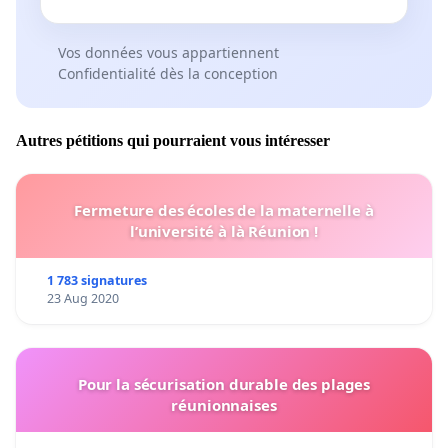
Vos données vous appartiennent
Confidentialité dès la conception
Autres pétitions qui pourraient vous intéresser
Fermeture des écoles de la maternelle à
l’université à là Réunion !
1 783 signatures
23 Aug 2020
Pour la sécurisation durable des plages
réunionnaises