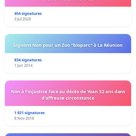
454 signatures
3 Jul 2020
Signons Non pour un Zoo "bioparc" à La Réunion
834 signatures
1 Jun 2014
Non à l'injustice face au décès de Yoan 32 ans dans
d'affreuse circonstance
1 921 signatures
8 Nov 2018