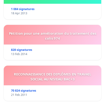
1 084 signatures
18 Apr 2013
Pétition pour une amélioration du traitement des
colis 974
828 signatures
13 Feb 2014
RECONNAISSANCE DES DIPLÔMES EN TRAVAIL
SOCIAL AU NIVEAU BAC+3
70 824 signatures
21 Feb 2011