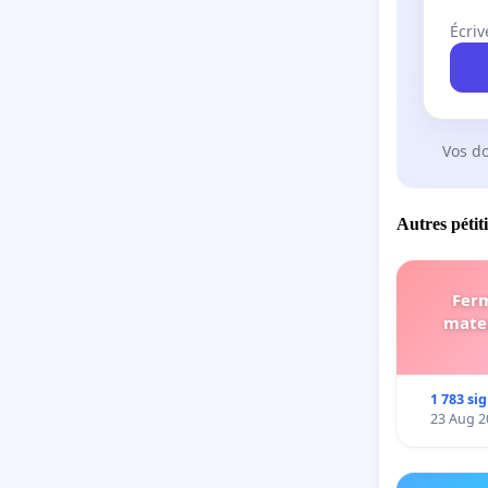
Écriv
Vos d
Autres pétit
Ferm
mater
1 783 si
23 Aug 2