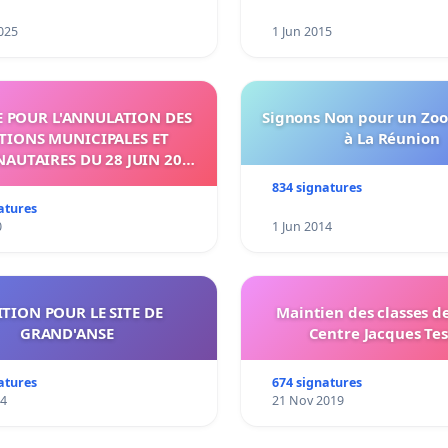
025
1 Jun 2015
NE POUR L'ANNULATION DES
Signons Non pour un Zoo
TIONS MUNICIPALES ET
à La Réunion
UTAIRES DU 28 JUIN 2020
SUR L'ÉTANG-SALÉ
834 signatures
atures
0
1 Jun 2014
ITION POUR LE SITE DE
Maintien des classes d
GRAND'ANSE
Centre Jacques Tes
atures
674 signatures
14
21 Nov 2019