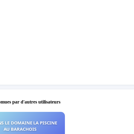
omues par d'autres utilisateurs
S LE DOMAINE LA PISCINE
AU BARACHOIS