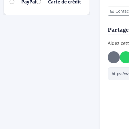
PayPal
Carte de crédit
Contact
Partager
Aidez cett