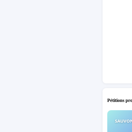
Pétitions pr
SAUVON