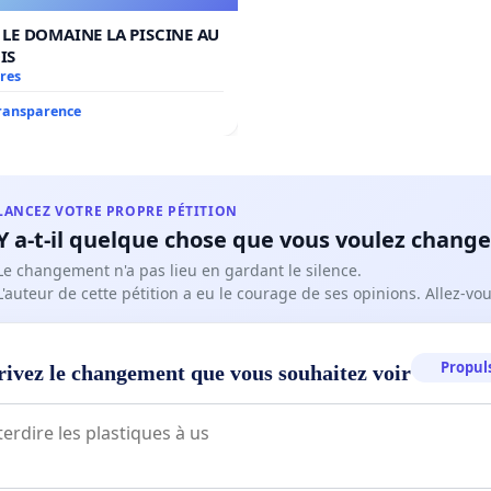
LE DOMAINE LA PISCINE AU
IS
res
transparence
LANCEZ VOTRE PROPRE PÉTITION
Y a-t-il quelque chose que vous voulez change
Le changement n'a pas lieu en gardant le silence.
L'auteur de cette pétition a eu le courage de ses opinions. Allez-v
Propuls
rivez le changement que vous souhaitez voir