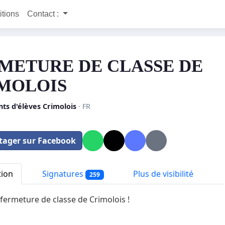
itions
Contact :
METURE DE CLASSE DE
MOLOIS
ts d'élèves Crimolois
· FR
tager sur Facebook
tion
Signatures
Plus de visibilité
259
 fermeture de classe de Crimolois !