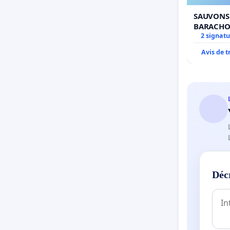
SAUVONS 
BARACHO
2 signatu
Avis de 
Déc