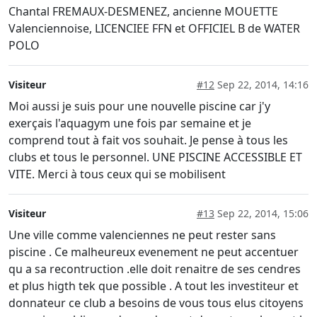
Chantal FREMAUX-DESMENEZ, ancienne MOUETTE
Valenciennoise, LICENCIEE FFN et OFFICIEL B de WATER
POLO
Visiteur
#12
Sep 22, 2014, 14:16
Moi aussi je suis pour une nouvelle piscine car j'y
exerçais l'aquagym une fois par semaine et je
comprend tout à fait vos souhait. Je pense à tous les
clubs et tous le personnel. UNE PISCINE ACCESSIBLE ET
VITE. Merci à tous ceux qui se mobilisent
Visiteur
#13
Sep 22, 2014, 15:06
Une ville comme valenciennes ne peut rester sans
piscine . Ce malheureux evenement ne peut accentuer
qu a sa recontruction .elle doit renaitre de ses cendres
et plus higth tek que possible . A tout les investiteur et
donnateur ce club a besoins de vous tous elus citoyens