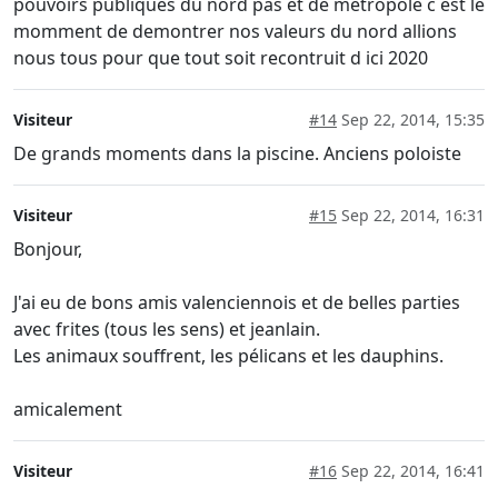
pouvoirs publiques du nord pas et de metropole c est le
momment de demontrer nos valeurs du nord allions
nous tous pour que tout soit recontruit d ici 2020
Visiteur
#14
Sep 22, 2014, 15:35
De grands moments dans la piscine. Anciens poloiste
Visiteur
#15
Sep 22, 2014, 16:31
Bonjour,
J'ai eu de bons amis valenciennois et de belles parties
avec frites (tous les sens) et jeanlain.
Les animaux souffrent, les pélicans et les dauphins.
amicalement
Visiteur
#16
Sep 22, 2014, 16:41