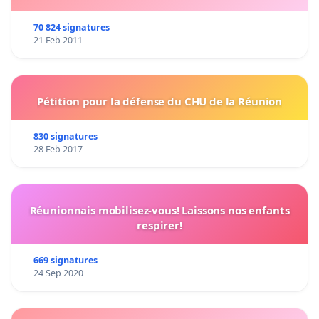
70 824 signatures
21 Feb 2011
Pétition pour la défense du CHU de la Réunion
830 signatures
28 Feb 2017
Réunionnais mobilisez-vous! Laissons nos enfants
respirer!
669 signatures
24 Sep 2020