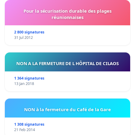
Pour la sécurisation durable des plages
réunionnaises
2 800 signatures
31 Jul 2012
NON A LA FERMETURE DE L HÔPITAL DE CILAOS
1 364 signatures
13 Jan 2018
NON à la fermeture du Café de la Gare
1 308 signatures
21 Feb 2014