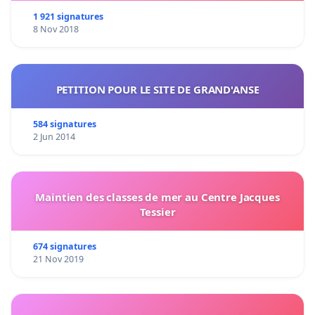
1 921 signatures
8 Nov 2018
PETITION POUR LE SITE DE GRAND'ANSE
584 signatures
2 Jun 2014
Maintien des classes de mer au Centre Jacques
Tessier
674 signatures
21 Nov 2019