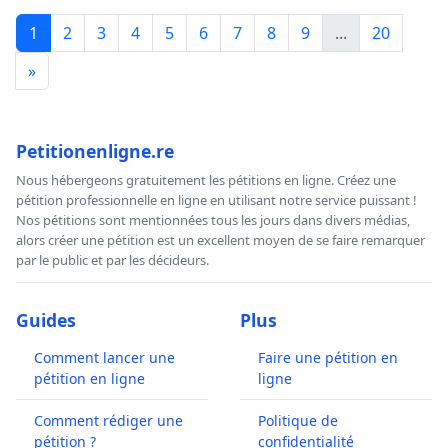
1
2
3
4
5
6
7
8
9
...
20
»
Petitionenligne.re
Nous hébergeons gratuitement les pétitions en ligne. Créez une
pétition professionnelle en ligne en utilisant notre service puissant !
Nos pétitions sont mentionnées tous les jours dans divers médias,
alors créer une pétition est un excellent moyen de se faire remarquer
par le public et par les décideurs.
Guides
Plus
Comment lancer une
Faire une pétition en
pétition en ligne
ligne
Comment rédiger une
Politique de
pétition ?
confidentialité