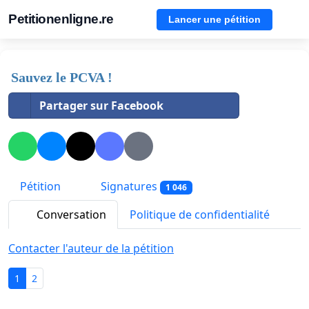
Petitionenligne.re
Lancer une pétition
Sauvez le PCVA !
Partager sur Facebook
Pétition
Signatures
1 046
Conversation
Politique de confidentialité
Contacter l'auteur de la pétition
1
2