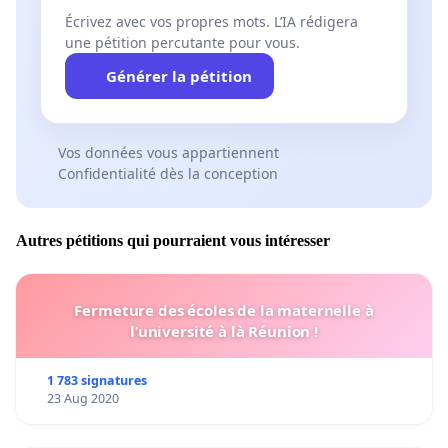
Écrivez avec vos propres mots. L’IA rédigera
une pétition percutante pour vous.
Générer la pétition
Vos données vous appartiennent
Confidentialité dès la conception
Autres pétitions qui pourraient vous intéresser
Fermeture des écoles de la maternelle à
l’université à là Réunion !
1 783 signatures
23 Aug 2020