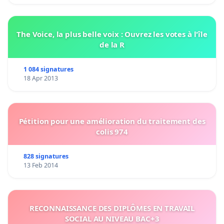
The Voice, la plus belle voix : Ouvrez les votes à l'île
de la R
1 084 signatures
18 Apr 2013
Pétition pour une amélioration du traitement des
colis 974
828 signatures
13 Feb 2014
RECONNAISSANCE DES DIPLÔMES EN TRAVAIL
SOCIAL AU NIVEAU BAC+3