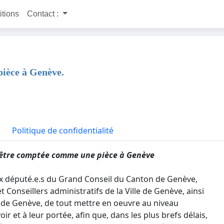
itions
Contact :
pièce à Genève.
Politique de confidentialité
s être comptée comme une pièce à Genève
x député.e.s du Grand Conseil du Canton de Genève,
t Conseillers administratifs de la Ville de Genève, ainsi
le de Genève, de tout mettre en oeuvre au niveau
voir et à leur portée, afin que, dans les plus brefs délais,