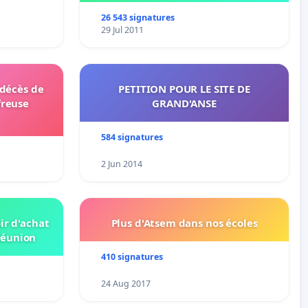
26 543 signatures
29 Jul 2011
 décès de
PETITION POUR LE SITE DE
freuse
GRAND'ANSE
584 signatures
2 Jun 2014
ir d'achat
Plus d'Atsem dans nos écoles
Réunion
410 signatures
24 Aug 2017