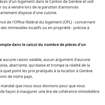
ièces d'un logement dans le Canton de Genève et soit
r ou à vendre lors de la parution d'annonces
ppartement dispose d'une cuisine.
ce de l'Office fédéral du logement (OFL) - concernant
r des immeubles locatifs ou en propriété - précise à
 compte dans le calcul du nombre de pièces d'un
te aucune raison valable, aucun argument d'aucune
se, aberrante, qui biaise et trompe la réalité de la
 quel point les prix pratiqués à la location à Genève
tons de notre pays.
st le mandat que nous vous donnons pour que vous
e, de façon à inaugurer une ère de cohérence immobilière