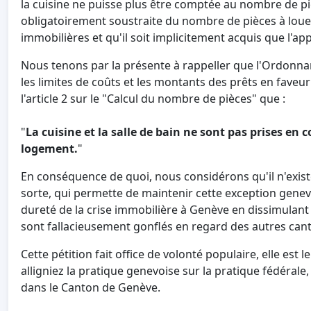
la cuisine ne puisse plus être comptée au nombre de p
obligatoirement soustraite du nombre de pièces à loue
immobilières et qu'il soit implicitement acquis que l'a
Nous tenons par la présente à rappeller que l'Ordonnan
les limites de coûts et les montants des prêts en faveu
l'article 2 sur le "Calcul du nombre de pièces" que :
"
La cuisine et la salle de bain ne sont pas prises en
logement.
"
En conséquence de quoi, nous considérons qu'il n'exis
sorte, qui permette de maintenir cette exception genevoi
dureté de la crise immobilière à Genève en dissimulant à
sont fallacieusement gonflés en regard des autres can
Cette pétition fait office de volonté populaire, elle e
alligniez la pratique genevoise sur la pratique fédéral
dans le Canton de Genève.