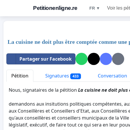
Petitionenligne.re
Voir les pét
FR ▼
La cuisine ne doit plus être comptée comme une 
Partager sur Facebook
Pétition
Signatures
Conversation
433
Nous, signataires de la pétition
La cuisine ne doit plu
demandons aux insitutions politiques compétentes, au
aux Conseillères et Conseillers d'Etat, aux Conseillères e
qu'aux conseillères et conseillers municipaux de la Vil
législatif, exécutif, de faire tout ce qui sera en leur pou