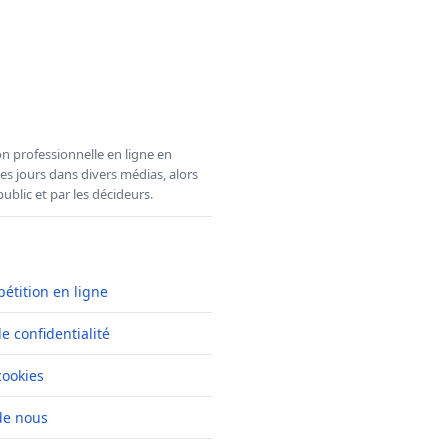
n professionnelle en ligne en
es jours dans divers médias, alors
ublic et par les décideurs.
pétition en ligne
de confidentialité
cookies
de nous