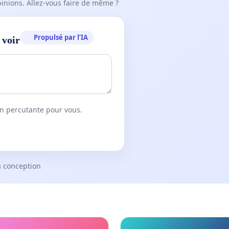
pinions. Allez-vous faire de même ?
Propulsé par l’IA
 voir
on percutante pour vous.
a conception