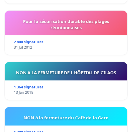
Pour la sécurisation durable des plages
réunionnaises
2 800 signatures
31 Jul 2012
NON A LA FERMETURE DE L HÔPITAL DE CILAOS
1 364 signatures
13 Jan 2018
NON à la fermeture du Café de la Gare