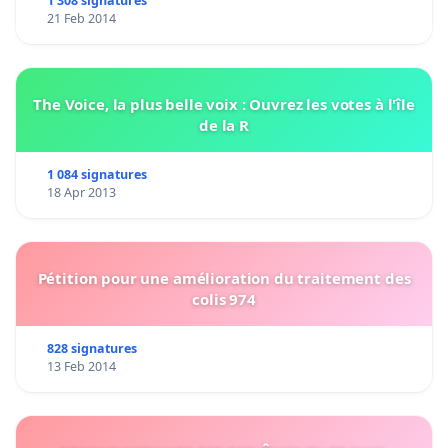
1 308 signatures
21 Feb 2014
The Voice, la plus belle voix : Ouvrez les votes à l'île
de la R
1 084 signatures
18 Apr 2013
Pétition pour une amélioration du traitement des
colis 974
828 signatures
13 Feb 2014