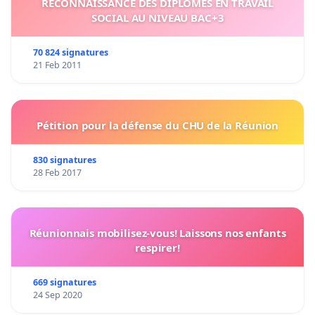
RECONNAISSANCE DES DIPLÔMES EN TRAVAIL
SOCIAL AU NIVEAU BAC+3
70 824 signatures
21 Feb 2011
Pétition pour la défense du CHU de la Réunion
830 signatures
28 Feb 2017
Réunionnais mobilisez-vous! Laissons nos enfants
respirer!
669 signatures
24 Sep 2020