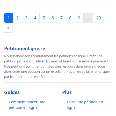
1
2
3
4
5
6
7
8
9
...
20
»
Petitionenligne.re
Nous hébergeons gratuitement les pétitions en ligne. Créez une
pétition professionnelle en ligne en utilisant notre service puissant !
Nos pétitions sont mentionnées tous les jours dans divers médias,
alors créer une pétition est un excellent moyen de se faire remarquer
par le public et par les décideurs.
Guides
Plus
Comment lancer une
Faire une pétition en
pétition en ligne
ligne