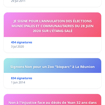
29 Jul 2011
JE SIGNE POUR L'ANNULATION DES ÉLECTIONS
MUNICIPALES ET COMMUNAUTAIRES DU 28 JUIN
2020 SUR L'ÉTANG-SALÉ
454 signatures
3 Jul 2020
Signons Non pour un Zoo "bioparc" à La Réunion
834 signatures
1 Jun 2014
Non à l'injustice face au décès de Yoan 32 ans dans