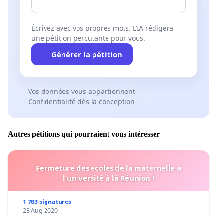
Écrivez avec vos propres mots. L’IA rédigera
une pétition percutante pour vous.
Générer la pétition
Vos données vous appartiennent
Confidentialité dès la conception
Autres pétitions qui pourraient vous intéresser
Fermeture des écoles de la maternelle à
l’université à là Réunion !
1 783 signatures
23 Aug 2020