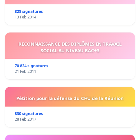
828 signatures
13 Feb 2014
RECONNAISSANCE DES DIPLÔMES EN TRAVAIL
SOCIAL AU NIVEAU BAC+3
70 824 signatures
21 Feb 2011
Pétition pour la défense du CHU de la Réunion
830 signatures
28 Feb 2017