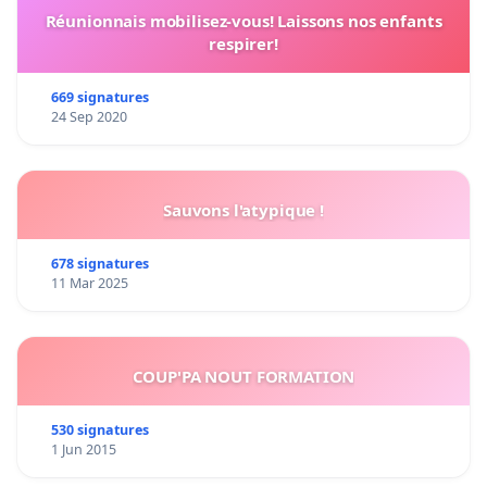
Réunionnais mobilisez-vous! Laissons nos enfants
respirer!
669 signatures
24 Sep 2020
Sauvons l'atypique !
678 signatures
11 Mar 2025
COUP'PA NOUT FORMATION
530 signatures
1 Jun 2015