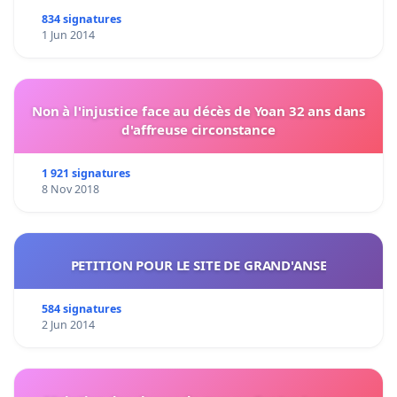
834 signatures
1 Jun 2014
Non à l'injustice face au décès de Yoan 32 ans dans
d'affreuse circonstance
1 921 signatures
8 Nov 2018
PETITION POUR LE SITE DE GRAND'ANSE
584 signatures
2 Jun 2014