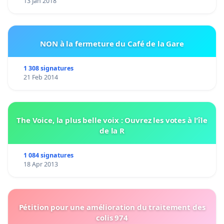
13 Jan 2018
NON à la fermeture du Café de la Gare
1 308 signatures
21 Feb 2014
The Voice, la plus belle voix : Ouvrez les votes à l'île
de la R
1 084 signatures
18 Apr 2013
Pétition pour une amélioration du traitement des
colis 974