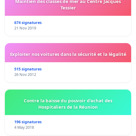
Maintien des classes de mer au Centre Jacques
Tessier
674 signatures
21 Nov 2019
Exploiter nos voitures dans la sécurité et la légalité
515 signatures
26 Nov 2012
Contre la baisse du pouvoir d'achat des
Hospitaliers de la Réunion
196 signatures
4 May 2018