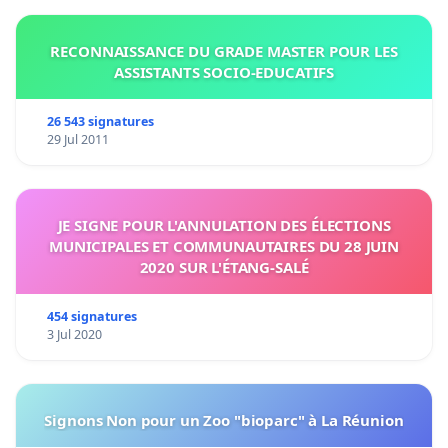
RECONNAISSANCE DU GRADE MASTER POUR LES
ASSISTANTS SOCIO-EDUCATIFS
26 543 signatures
29 Jul 2011
JE SIGNE POUR L'ANNULATION DES ÉLECTIONS
MUNICIPALES ET COMMUNAUTAIRES DU 28 JUIN
2020 SUR L'ÉTANG-SALÉ
454 signatures
3 Jul 2020
Signons Non pour un Zoo "bioparc" à La Réunion