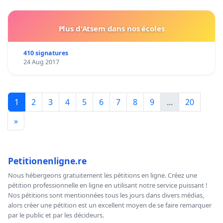
Plus d'Atsem dans nos écoles
410 signatures
24 Aug 2017
1
2
3
4
5
6
7
8
9
...
20
»
Petitionenligne.re
Nous hébergeons gratuitement les pétitions en ligne. Créez une
pétition professionnelle en ligne en utilisant notre service puissant !
Nos pétitions sont mentionnées tous les jours dans divers médias,
alors créer une pétition est un excellent moyen de se faire remarquer
par le public et par les décideurs.