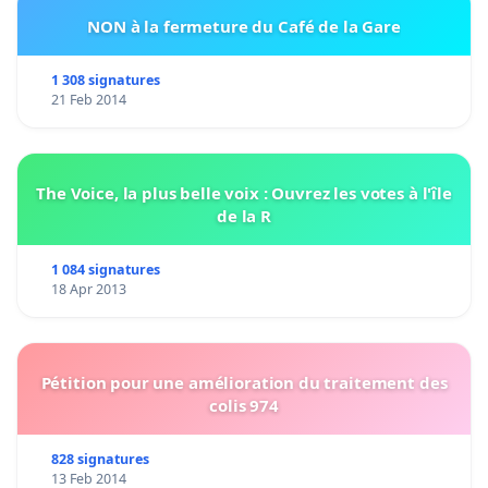
NON à la fermeture du Café de la Gare
1 308 signatures
21 Feb 2014
The Voice, la plus belle voix : Ouvrez les votes à l'île
de la R
1 084 signatures
18 Apr 2013
Pétition pour une amélioration du traitement des
colis 974
828 signatures
13 Feb 2014