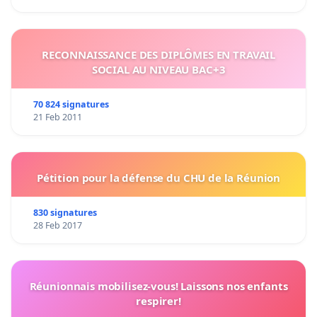
RECONNAISSANCE DES DIPLÔMES EN TRAVAIL
SOCIAL AU NIVEAU BAC+3
70 824 signatures
21 Feb 2011
Pétition pour la défense du CHU de la Réunion
830 signatures
28 Feb 2017
Réunionnais mobilisez-vous! Laissons nos enfants
respirer!