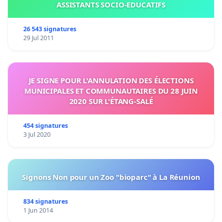
ASSISTANTS SOCIO-EDUCATIFS
26 543 signatures
29 Jul 2011
JE SIGNE POUR L'ANNULATION DES ÉLECTIONS
MUNICIPALES ET COMMUNAUTAIRES DU 28 JUIN
2020 SUR L'ÉTANG-SALÉ
454 signatures
3 Jul 2020
Signons Non pour un Zoo "bioparc" à La Réunion
834 signatures
1 Jun 2014