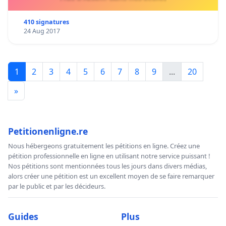
410 signatures
24 Aug 2017
1
2
3
4
5
6
7
8
9
...
20
»
Petitionenligne.re
Nous hébergeons gratuitement les pétitions en ligne. Créez une
pétition professionnelle en ligne en utilisant notre service puissant !
Nos pétitions sont mentionnées tous les jours dans divers médias,
alors créer une pétition est un excellent moyen de se faire remarquer
par le public et par les décideurs.
Guides
Plus