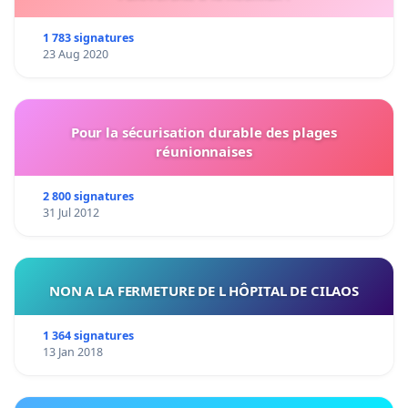
1 783 signatures
23 Aug 2020
Pour la sécurisation durable des plages
réunionnaises
2 800 signatures
31 Jul 2012
NON A LA FERMETURE DE L HÔPITAL DE CILAOS
1 364 signatures
13 Jan 2018