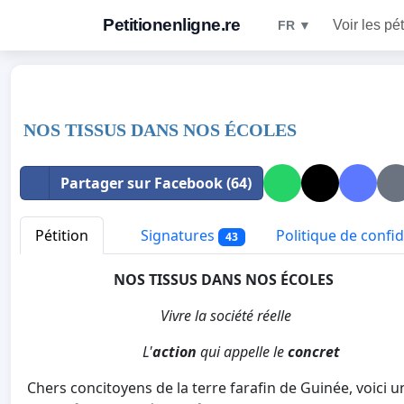
Petitionenligne.re
Voir les pét
FR ▼
NOS TISSUS DANS NOS ÉCOLES
Partager sur Facebook (64)
Pétition
Signatures
Politique de confid
43
NOS TISSUS DANS NOS ÉCOLES
Vivre la société réelle
L'
action
qui appelle le
concret
Chers concitoyens de la terre farafin de Guinée, voici 