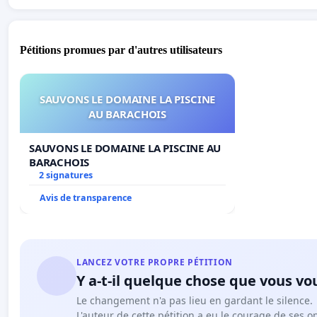
Pétitions promues par d'autres utilisateurs
SAUVONS LE DOMAINE LA PISCINE
AU BARACHOIS
SAUVONS LE DOMAINE LA PISCINE AU
BARACHOIS
2 signatures
Avis de transparence
LANCEZ VOTRE PROPRE PÉTITION
Y a-t-il quelque chose que vous vo
Le changement n'a pas lieu en gardant le silence.
L'auteur de cette pétition a eu le courage de ses o