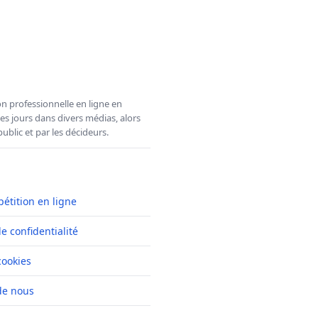
n professionnelle en ligne en
es jours dans divers médias, alors
ublic et par les décideurs.
pétition en ligne
de confidentialité
cookies
de nous