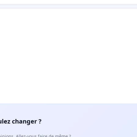
ulez changer ?
pinions. Allez-vous faire de même ?