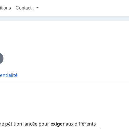
itions
Contact :
entialité
une pétition lancée pour
exiger
aux différents