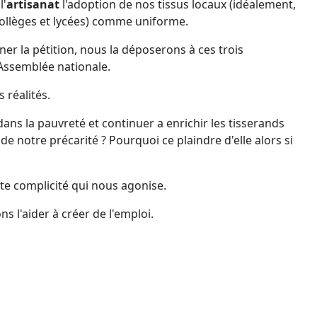
l'
artisanat
l'adoption de nos tissus locaux (idéalement,
collèges et lycées) comme uniforme.
r la pétition, nous la déposerons à ces trois
'Assemblée nationale.
 réalités.
 la pauvreté et continuer a enrichir les tisserands
e notre précarité ? Pourquoi ce plaindre d'elle alors si
ette complicité qui nous agonise.
ns l'aider à créer de l'emploi.