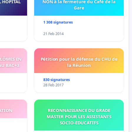
L HÔPITAL
NON à la fermeture du Café de la
Gare
1 308 signatures
21 Feb 2014
PLÔMES EN
Pétition pour la défense du CHU de
AU BAC+3
la Réunion
830 signatures
28 Feb 2017
ATION
RECONNAISSANCE DU GRADE
MASTER POUR LES ASSISTANTS
SOCIO-EDUCATIFS