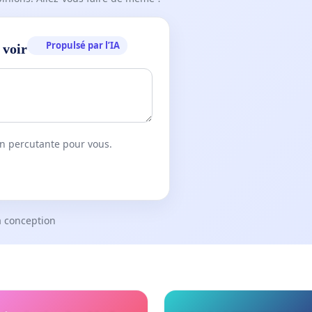
Propulsé par l’IA
 voir
on percutante pour vous.
a conception