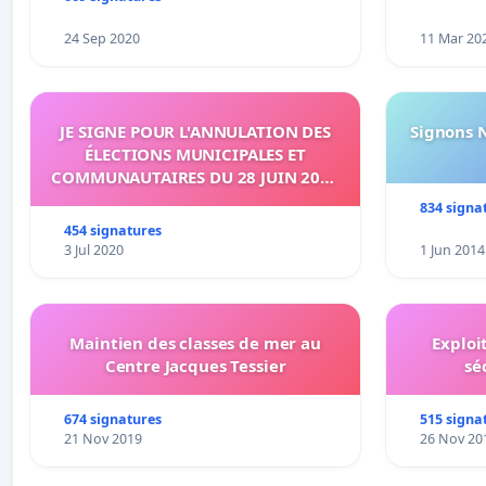
24 Sep 2020
11 Mar 20
JE SIGNE POUR L'ANNULATION DES
Signons 
ÉLECTIONS MUNICIPALES ET
COMMUNAUTAIRES DU 28 JUIN 2020
SUR L'ÉTANG-SALÉ
834 signa
454 signatures
3 Jul 2020
1 Jun 2014
Maintien des classes de mer au
Exploi
Centre Jacques Tessier
sé
674 signatures
515 signa
21 Nov 2019
26 Nov 20