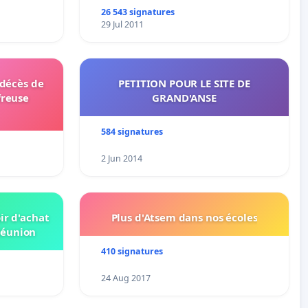
26 543 signatures
29 Jul 2011
 décès de
PETITION POUR LE SITE DE
freuse
GRAND'ANSE
584 signatures
2 Jun 2014
ir d'achat
Plus d'Atsem dans nos écoles
Réunion
410 signatures
24 Aug 2017