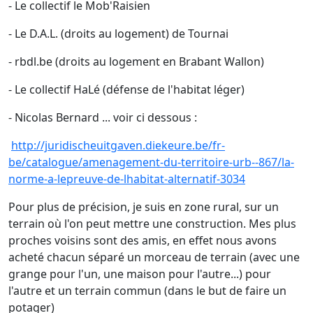
- Le collectif le Mob'Raisien
- Le D.A.L. (droits au logement) de Tournai
- rbdl.be (droits au logement en Brabant Wallon)
- Le collectif HaLé (défense de l'habitat léger)
- Nicolas Bernard ... voir ci dessous :
http://juridischeuitgaven.diekeure.be/fr-
be/catalogue/amenagement-du-territoire-urb--867/la-
norme-a-lepreuve-de-lhabitat-alternatif-3034
Pour plus de précision, je suis en zone rural, sur un
terrain où l'on peut mettre une construction. Mes plus
proches voisins sont des amis, en effet nous avons
acheté chacun séparé un morceau de terrain (avec une
grange pour l'un, une maison pour l'autre...) pour
l'autre et un terrain commun (dans le but de faire un
potager)