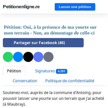
Petitionenligne.re
Lancer une pétition
Pétition: Oui, à la présence de ma yourte sur
mon terrain - Non, au démontage de celle-ci
Partager sur Facebook (46)
Pétition
Signatures
4 291
Conversation
Politique de confidentialité
Soutenez-moi, auprès de la commune d'Antoing, pour
pouvoir laisser une yourte sur un terrain que j'ai acheté
(à Maubray).