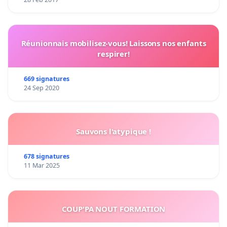
Réunionnais mobilisez-vous! Laissons nos enfants
respirer!
669 signatures
24 Sep 2020
Sauvons l'atypique !
678 signatures
11 Mar 2025
COUP'PA NOUT FORMATION