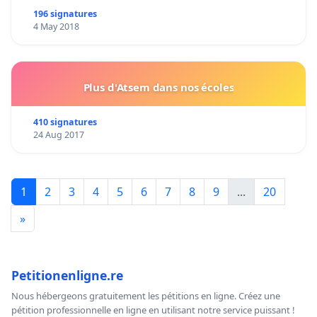
196 signatures
4 May 2018
Plus d'Atsem dans nos écoles
410 signatures
24 Aug 2017
1
2
3
4
5
6
7
8
9
...
20
»
Petitionenligne.re
Nous hébergeons gratuitement les pétitions en ligne. Créez une
pétition professionnelle en ligne en utilisant notre service puissant !