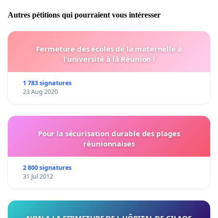
Autres pétitions qui pourraient vous intéresser
Fermeture des écoles de la maternelle à
l’université à là Réunion !
1 783 signatures
23 Aug 2020
Pour la sécurisation durable des plages
réunionnaises
2 800 signatures
31 Jul 2012