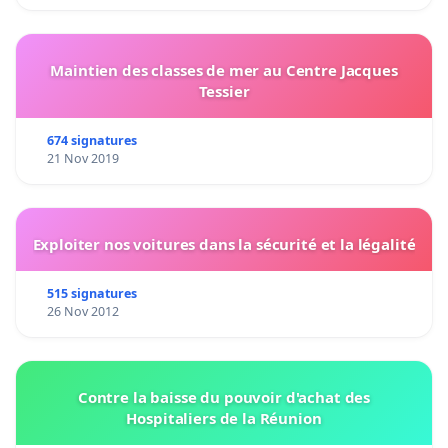
Maintien des classes de mer au Centre Jacques
Tessier
674 signatures
21 Nov 2019
Exploiter nos voitures dans la sécurité et la légalité
515 signatures
26 Nov 2012
Contre la baisse du pouvoir d'achat des
Hospitaliers de la Réunion