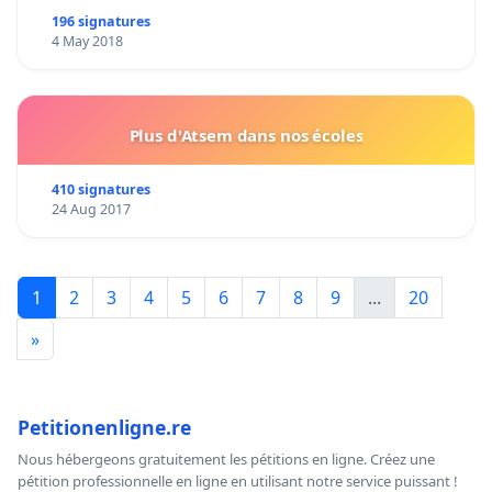
196 signatures
4 May 2018
Plus d'Atsem dans nos écoles
410 signatures
24 Aug 2017
1
2
3
4
5
6
7
8
9
...
20
»
Petitionenligne.re
Nous hébergeons gratuitement les pétitions en ligne. Créez une
pétition professionnelle en ligne en utilisant notre service puissant !