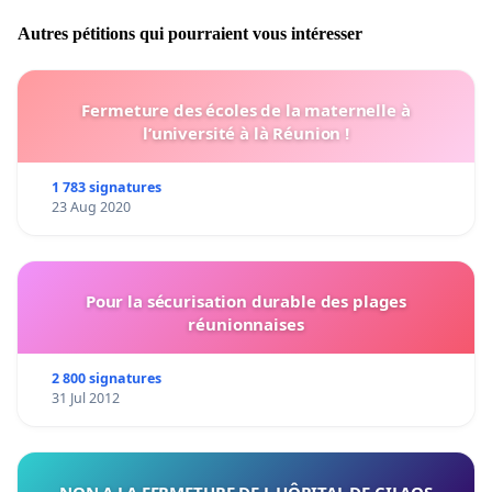
Autres pétitions qui pourraient vous intéresser
Fermeture des écoles de la maternelle à
l’université à là Réunion !
1 783 signatures
23 Aug 2020
Pour la sécurisation durable des plages
réunionnaises
2 800 signatures
31 Jul 2012