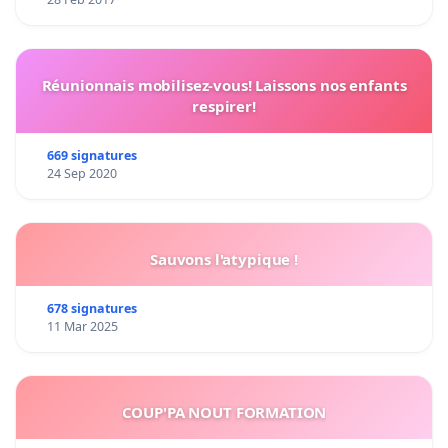
Réunionnais mobilisez-vous! Laissons nos enfants
respirer!
669 signatures
24 Sep 2020
Sauvons l'atypique !
678 signatures
11 Mar 2025
COUP'PA NOUT FORMATION