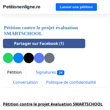
Petitionenligne.re
Lancer une pétition
Pétition contre le projet évaluation
SMARTSCHOOL
Partager sur Facebook (1)
Pétition
Signatures
24
Conversation
Politique de confidentialité
Pétition contre le projet évaluation SMARTSCHOOL