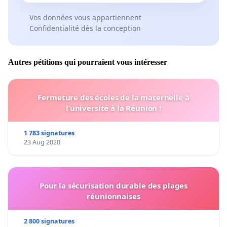
Vos données vous appartiennent
Confidentialité dès la conception
Autres pétitions qui pourraient vous intéresser
Fermeture des écoles de la maternelle à
l’université à là Réunion !
1 783 signatures
23 Aug 2020
Pour la sécurisation durable des plages
réunionnaises
2 800 signatures