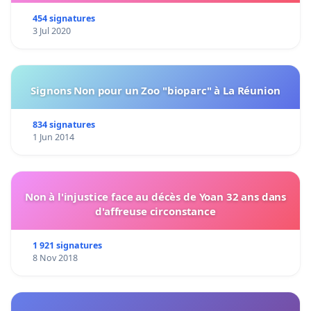
454 signatures
3 Jul 2020
Signons Non pour un Zoo "bioparc" à La Réunion
834 signatures
1 Jun 2014
Non à l'injustice face au décès de Yoan 32 ans dans
d'affreuse circonstance
1 921 signatures
8 Nov 2018