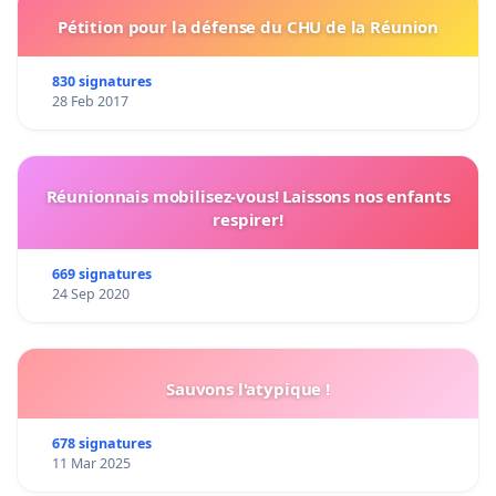
Pétition pour la défense du CHU de la Réunion
830 signatures
28 Feb 2017
Réunionnais mobilisez-vous! Laissons nos enfants
respirer!
669 signatures
24 Sep 2020
Sauvons l'atypique !
678 signatures
11 Mar 2025