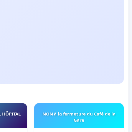
L HÔPITAL
NON à la fermeture du Café de la
Gare