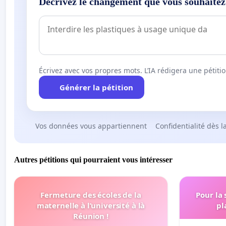
Décrivez le changement que vous souhaitez
Écrivez avec vos propres mots. L’IA rédigera une pétiti
Générer la pétition
Vos données vous appartiennent
Confidentialité dès l
Autres pétitions qui pourraient vous intéresser
Fermeture des écoles de la
Pour la
maternelle à l’université à là
pl
Réunion !