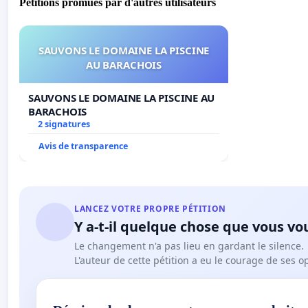
Pétitions promues par d'autres utilisateurs
SAUVONS LE DOMAINE LA PISCINE
AU BARACHOIS
SAUVONS LE DOMAINE LA PISCINE AU
BARACHOIS
2 signatures
Avis de transparence
LANCEZ VOTRE PROPRE PÉTITION
Y a-t-il quelque chose que vous vo
Le changement n'a pas lieu en gardant le silence.
L'auteur de cette pétition a eu le courage de ses o