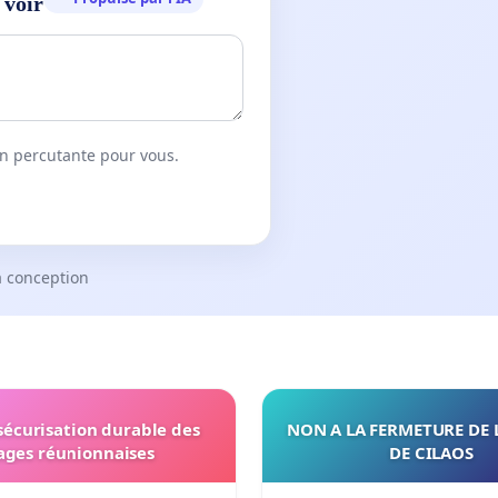
 voir
on percutante pour vous.
a conception
 sécurisation durable des
NON A LA FERMETURE DE 
ages réunionnaises
DE CILAOS