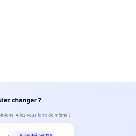
ulez changer ?
pinions. Allez-vous faire de même ?
Propulsé par l’IA