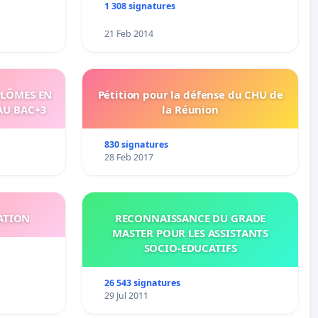
1 308 signatures
21 Feb 2014
PLÔMES EN
Pétition pour la défense du CHU de
AU BAC+3
la Réunion
830 signatures
28 Feb 2017
ATION
RECONNAISSANCE DU GRADE
MASTER POUR LES ASSISTANTS
SOCIO-EDUCATIFS
26 543 signatures
29 Jul 2011