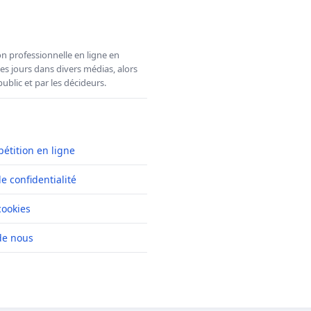
n professionnelle en ligne en
es jours dans divers médias, alors
ublic et par les décideurs.
pétition en ligne
de confidentialité
cookies
de nous