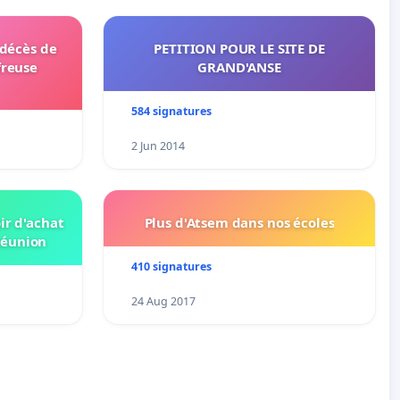
 décès de
PETITION POUR LE SITE DE
freuse
GRAND'ANSE
584 signatures
2 Jun 2014
ir d'achat
Plus d'Atsem dans nos écoles
Réunion
410 signatures
24 Aug 2017