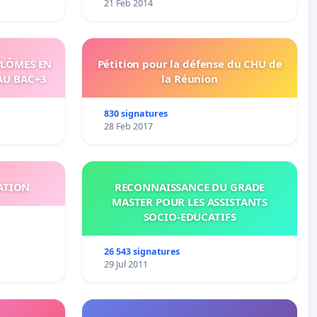
21 Feb 2014
PLÔMES EN
Pétition pour la défense du CHU de
AU BAC+3
la Réunion
830 signatures
28 Feb 2017
ATION
RECONNAISSANCE DU GRADE
MASTER POUR LES ASSISTANTS
SOCIO-EDUCATIFS
26 543 signatures
29 Jul 2011