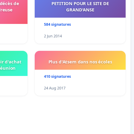
 décès de
PETITION POUR LE SITE DE
freuse
GRAND'ANSE
584 signatures
2 Jun 2014
ir d'achat
Plus d'Atsem dans nos écoles
Réunion
410 signatures
24 Aug 2017