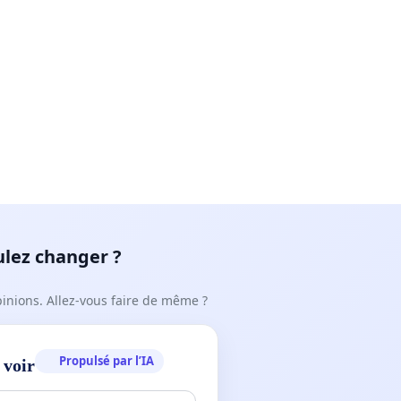
ulez changer ?
pinions. Allez-vous faire de même ?
Propulsé par l’IA
 voir