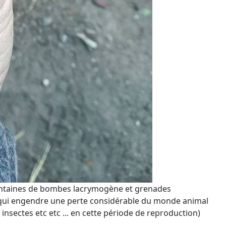
centaines de bombes lacrymogène et grenades
e qui engendre une perte considérable du monde animal
insectes etc etc ... en cette période de reproduction)