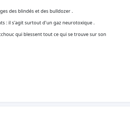
ages des blindés et des bulldozer .
s : il s'agit surtout d'un gaz neurotoxique .
chouc qui blessent tout ce qui se trouve sur son
sur cette zone!!