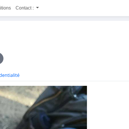
itions
Contact :
dentialité