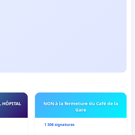
L HÔPITAL
NON à la fermeture du Café de la
Gare
1 308 signatures