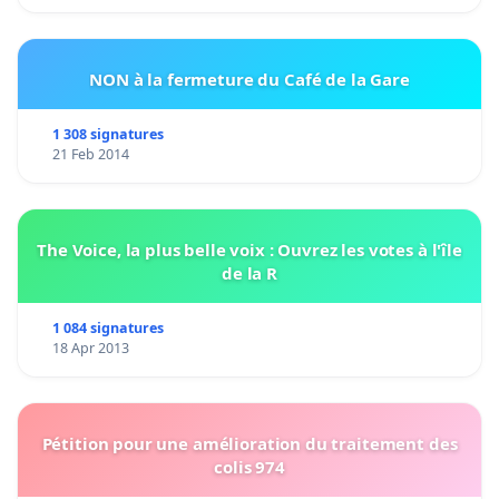
NON à la fermeture du Café de la Gare
1 308 signatures
21 Feb 2014
The Voice, la plus belle voix : Ouvrez les votes à l'île
de la R
1 084 signatures
18 Apr 2013
Pétition pour une amélioration du traitement des
colis 974