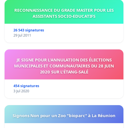
RECONNAISSANCE DU GRADE MASTER POUR LES
ASSISTANTS SOCIO-EDUCATIFS
26 543 signatures
29 Jul 2011
JE SIGNE POUR L'ANNULATION DES ÉLECTIONS
MUNICIPALES ET COMMUNAUTAIRES DU 28 JUIN
2020 SUR L'ÉTANG-SALÉ
454 signatures
3 Jul 2020
Signons Non pour un Zoo "bioparc" à La Réunion