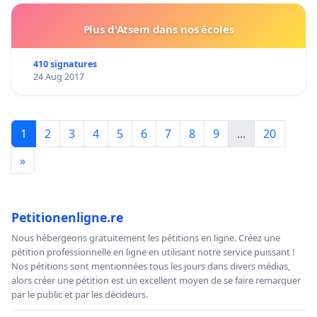
Plus d'Atsem dans nos écoles
410 signatures
24 Aug 2017
1
2
3
4
5
6
7
8
9
...
20
»
Petitionenligne.re
Nous hébergeons gratuitement les pétitions en ligne. Créez une
pétition professionnelle en ligne en utilisant notre service puissant !
Nos pétitions sont mentionnées tous les jours dans divers médias,
alors créer une pétition est un excellent moyen de se faire remarquer
par le public et par les décideurs.