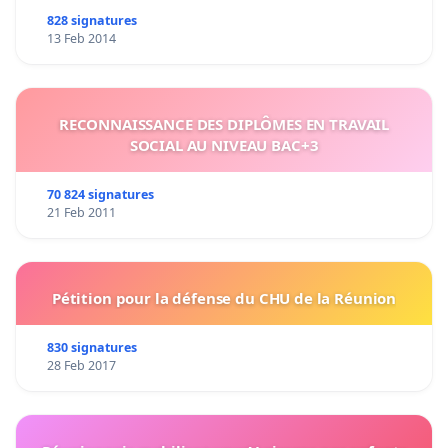
828 signatures
13 Feb 2014
RECONNAISSANCE DES DIPLÔMES EN TRAVAIL
SOCIAL AU NIVEAU BAC+3
70 824 signatures
21 Feb 2011
Pétition pour la défense du CHU de la Réunion
830 signatures
28 Feb 2017