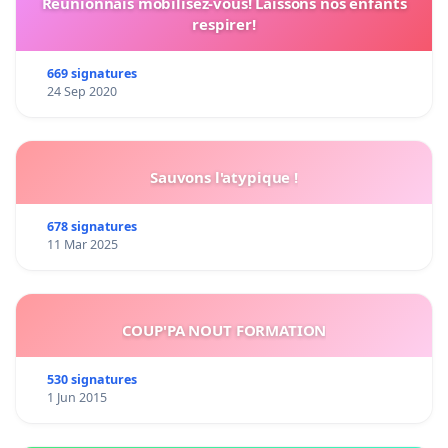
Réunionnais mobilisez-vous! Laissons nos enfants
respirer!
669 signatures
24 Sep 2020
Sauvons l'atypique !
678 signatures
11 Mar 2025
COUP'PA NOUT FORMATION
530 signatures
1 Jun 2015