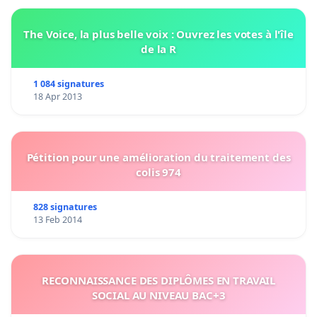
The Voice, la plus belle voix : Ouvrez les votes à l'île
de la R
1 084 signatures
18 Apr 2013
Pétition pour une amélioration du traitement des
colis 974
828 signatures
13 Feb 2014
RECONNAISSANCE DES DIPLÔMES EN TRAVAIL
SOCIAL AU NIVEAU BAC+3