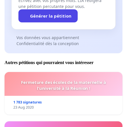
Écrivez avec vos propres mots. L’IA rédigera
une pétition percutante pour vous.
Générer la pétition
Vos données vous appartiennent
Confidentialité dès la conception
Autres pétitions qui pourraient vous intéresser
Fermeture des écoles de la maternelle à
l’université à là Réunion !
1 783 signatures
23 Aug 2020