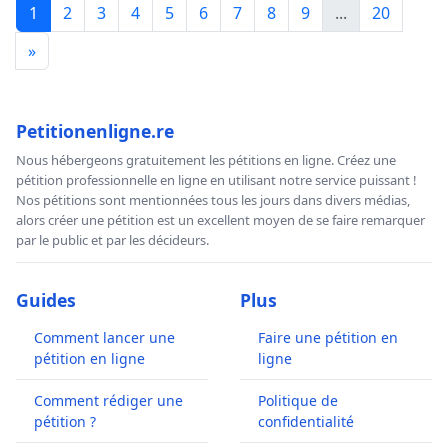
1
2
3
4
5
6
7
8
9
...
20
»
Petitionenligne.re
Nous hébergeons gratuitement les pétitions en ligne. Créez une
pétition professionnelle en ligne en utilisant notre service puissant !
Nos pétitions sont mentionnées tous les jours dans divers médias,
alors créer une pétition est un excellent moyen de se faire remarquer
par le public et par les décideurs.
Guides
Plus
Comment lancer une
Faire une pétition en
pétition en ligne
ligne
Comment rédiger une
Politique de
pétition ?
confidentialité