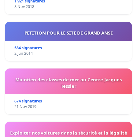
1 921 signatures
8 Nov 2018
PETITION POUR LE SITE DE GRAND'ANSE
584 signatures
2 Jun 2014
Maintien des classes de mer au Centre Jacques
Tessier
674 signatures
21 Nov 2019
Exploiter nos voitures dans la sécurité et la légalité