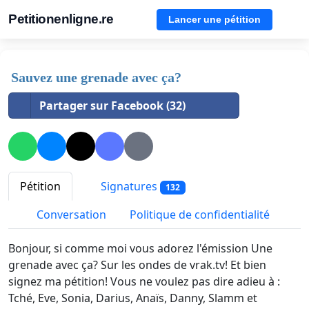
Petitionenligne.re
Lancer une pétition
Sauvez une grenade avec ça?
Partager sur Facebook (32)
Pétition
Signatures
132
Conversation
Politique de confidentialité
Bonjour, si comme moi vous adorez l'émission Une
grenade avec ça? Sur les ondes de vrak.tv! Et bien
signez ma pétition! Vous ne voulez pas dire adieu à :
Tché, Eve, Sonia, Darius, Anaïs, Danny, Slamm et