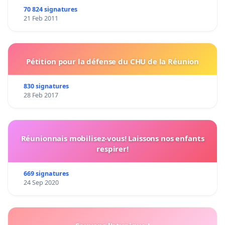
70 824 signatures
21 Feb 2011
Pétition pour la défense du CHU de la Réunion
830 signatures
28 Feb 2017
Réunionnais mobilisez-vous! Laissons nos enfants
respirer!
669 signatures
24 Sep 2020