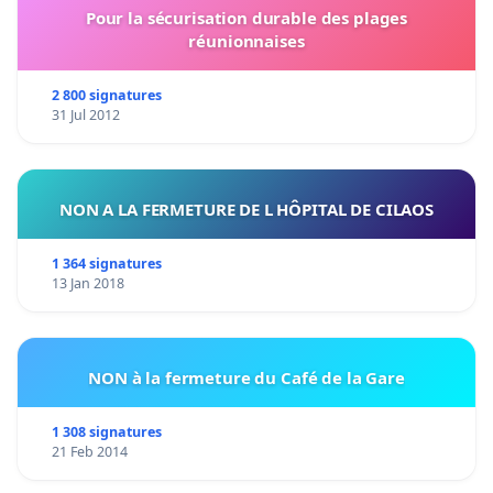
Pour la sécurisation durable des plages
réunionnaises
2 800 signatures
31 Jul 2012
NON A LA FERMETURE DE L HÔPITAL DE CILAOS
1 364 signatures
13 Jan 2018
NON à la fermeture du Café de la Gare
1 308 signatures
21 Feb 2014