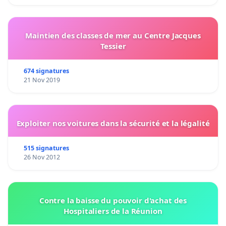
Maintien des classes de mer au Centre Jacques
Tessier
674 signatures
21 Nov 2019
Exploiter nos voitures dans la sécurité et la légalité
515 signatures
26 Nov 2012
Contre la baisse du pouvoir d'achat des
Hospitaliers de la Réunion