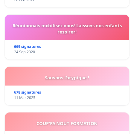
Réunionnais mobilisez-vous! Laissons nos enfants
respirer!
669 signatures
24 Sep 2020
Sauvons l'atypique !
678 signatures
11 Mar 2025
COUP'PA NOUT FORMATION