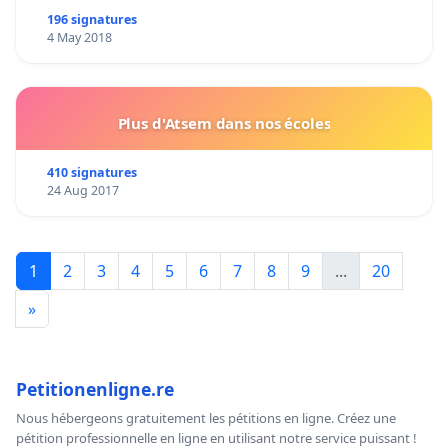
196 signatures
4 May 2018
Plus d'Atsem dans nos écoles
410 signatures
24 Aug 2017
1
2
3
4
5
6
7
8
9
...
20
»
Petitionenligne.re
Nous hébergeons gratuitement les pétitions en ligne. Créez une
pétition professionnelle en ligne en utilisant notre service puissant !