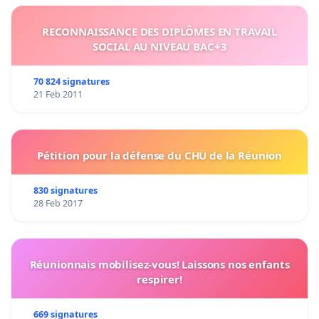
RECONNAISSANCE DES DIPLÔMES EN TRAVAIL
SOCIAL AU NIVEAU BAC+3
70 824 signatures
21 Feb 2011
Pétition pour la défense du CHU de la Réunion
830 signatures
28 Feb 2017
Réunionnais mobilisez-vous! Laissons nos enfants
respirer!
669 signatures