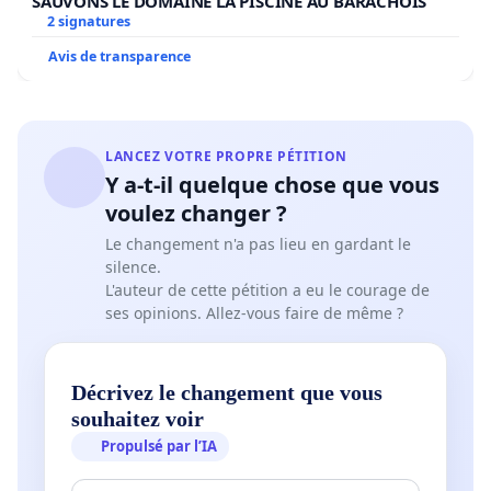
SAUVONS LE DOMAINE LA PISCINE AU BARACHOIS
2 signatures
Avis de transparence
LANCEZ VOTRE PROPRE PÉTITION
Y a-t-il quelque chose que vous
voulez changer ?
Le changement n'a pas lieu en gardant le
silence.
L'auteur de cette pétition a eu le courage de
ses opinions. Allez-vous faire de même ?
Décrivez le changement que vous
souhaitez voir
Propulsé par l’IA