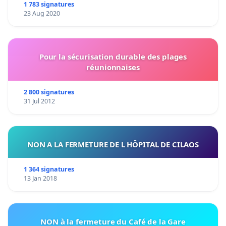
1 783 signatures
23 Aug 2020
Pour la sécurisation durable des plages
réunionnaises
2 800 signatures
31 Jul 2012
NON A LA FERMETURE DE L HÔPITAL DE CILAOS
1 364 signatures
13 Jan 2018
NON à la fermeture du Café de la Gare